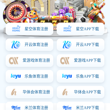
关于我们
爱游戏官方网站 是面向全球体育爱好者的综合服务平台，致力于
打造一个集数据服务、赛事直播与移动体验于一体的专业生态系
统。团队成员拥有丰富的行业背景，平台以稳定性与高可用性著
称，持续为用户提供高质量内容与技术保障。
平台安全稳定
架构采用多节点部署与智能容错机制，全面提升爱游戏
官方网站的访问速度与数据完整性，支持多设备并发操
作。
全球化运营体系
支持多语言界面及本地支付系统，服务覆盖东南亚、欧
美等区域，打造更贴近用户需求的本地化体验。
7x24小时服务支持