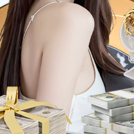
保密性。
行为审计机制
记录关键行为轨迹，搭
实时异常拦截
系统对异常请求进行即
扰。
游戏官方网站 · 版本更新历史
我们记录每次进步，只为更稳定的赛事观看与数据服务。