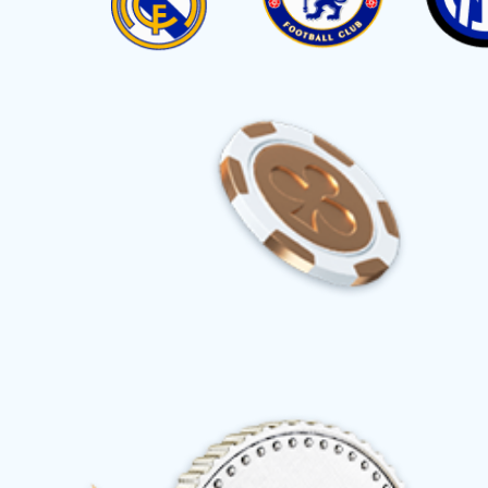
App Store
Google Play