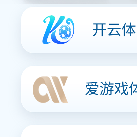
2023年8月29日 · v5.2.7
新增热门话题聚合区。
直播性能进一步增强。
2023年1月15日 · v5.1.0
自动深色模式上线。
个性推荐模型优化。
2021 年
2021年7月28日 · v4.7.2
奥运专属页面上线。