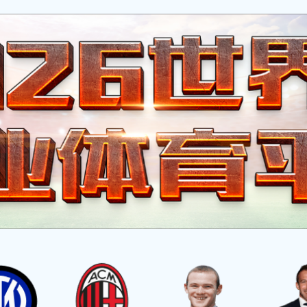
极速响应
爱游戏官方网站项目，构建实
体育爱好者提供个性化信息服
群互动
、评论、参与话题