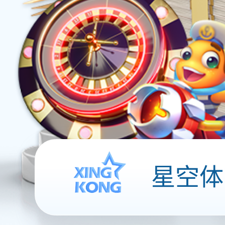
2025 年
2025年6月12日 · v6.1.2
新增“赛事快报”弹窗提醒。
推荐算法优化，提升相关性。
夜间模式下字体显示修复。
2025年3月8日 · v6.0.0
整体架构升级，引入动态赛事引擎。
视觉焕新，体验更清爽。
2023 年