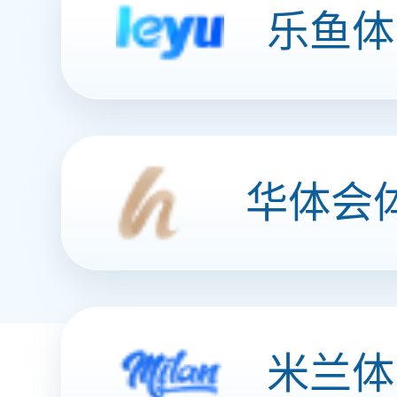
赛事通知机制增强。
2021年3月10日 · v4.6.1
首页动效优化。
修复偶发闪退问题。
2019 年
2019年11月3日 · v2.3.4
上线赛事回顾模块。
简化登录流程。
2019年6月18日 · v2.2.1