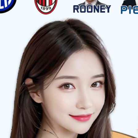
安全流程层
访问身份控制
采用IP定位、设备识
防线。
通信加密协议
全站部署TLS协议，