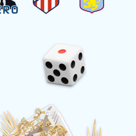
拉刚走就翻脸
俱乐部提供的一份天价
，而与此同时，曼城主
穆里尼奥笑出了声——