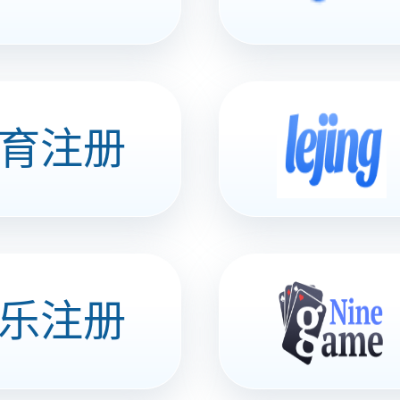
场作战罗杰斯杯闯进
欧冠决赛席位悬念：皇马欧冠
之王底蕴
-01
推荐
2026-06-05
推荐
联系我们
support@wildeearthmoving.com
容
互
来