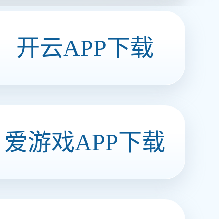
，而瓜迪奥拉留下的班
打击——当瓜迪奥拉刚
已出现微妙变化：德布
划。一旦罗德里率先
弱球队的竞争力。反观穆
格局的新势力。对于这位
心执行者，当穆里尼奥
门恩怨的新篇章才刚刚拉