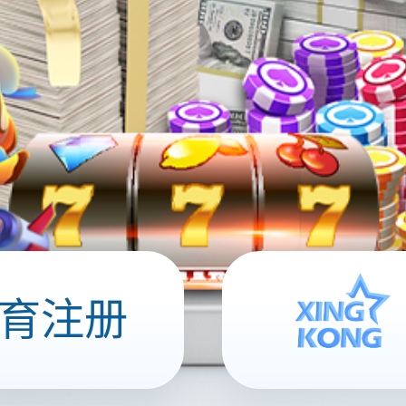
为何拒绝天价？
王的核心拼图，罗德里的价值早已超越数据层面。他在中场的拦
系中最不可或缺的一环。然而，当曼城高层将一份周薪35万英
选择了拒绝。据知情人士透露，球员团队认为，在瓜迪奥拉离开
性。与其被一份巨额合同绑定，不如掌握主动权，等待更理想的
一个措手不及，也让外界开始重新审视这支王朝球队的未来。
复仇剧本”悄然上演
恩怨从西甲延续到英超，如今随着瓜帅即将离任，穆里尼奥似乎
报道，穆里尼奥执教的费内巴切已开始接触罗德里的经纪人，并
人对穆里尼奥的执教风格表现出浓厚兴趣，他认为“狂人”的实