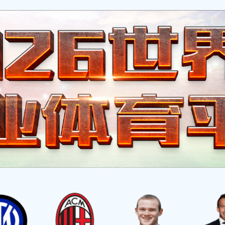
全天更新 ·
爱
步
无论您身在何处，
爱游戏官方
的观赛体验。
下载客户端
网页