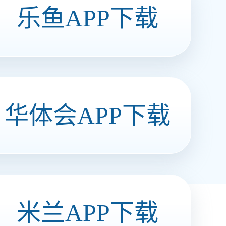
下一篇：
向余望：把握机会的能力需要精进；感
4