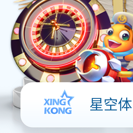
“无价”核心
作为曼城上赛季三冠
力，是瓜迪奥拉战术体
时，罗德里却冷静地
争冠前景将充满不确定
举动，直接打了曼城
穆里尼奥的“
穆里尼奥与瓜迪奥拉的
会。据《每日邮报》
更讽刺的是，罗德里本