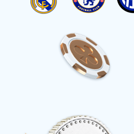
穆里尼奥笑疯
英超转会市场再掀波
续约合同。据悉，这份
帅瓜迪奥拉已确认今