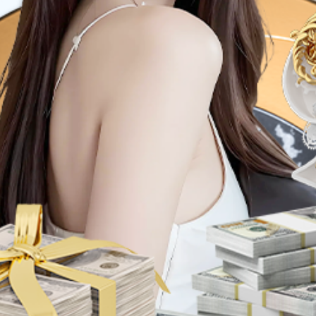
大的对手，正面临核心球员“人去楼空”的尴尬局面。