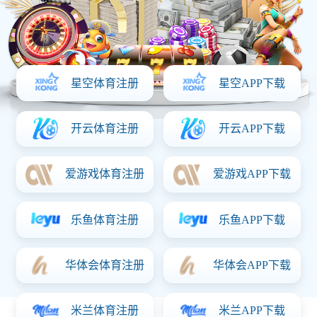
穆里尼奥重返伯纳乌！皇马官宣签
约三年，狂人13年后再度执掌白衣