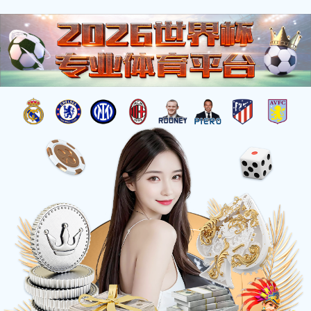
注册入口
全天更新 ·
爱游戏官方网站
赛事实时同步
无论您身在何处，
爱游戏官方网站APP
为您带来高
速、高清、稳定的观赛体验。
下载客户端
网页端访问