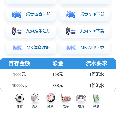
军团
2026-06-12 15:04
43 次阅读
首页
/
体育新闻
2025年6月，皇家马德里足球俱乐部正式宣布，葡萄
牙名帅若泽·穆里尼奥重返伯纳乌，双方签约三年。这
意味着“狂人”在离开13年后再度执掌白衣军团，引发
全球足坛轰动。这位曾带领皇马打破巴萨统治、赢得
西甲冠军的传奇教练，如今带着全新的使命回归，誓
言为球队注入铁血精神与冠军基因。