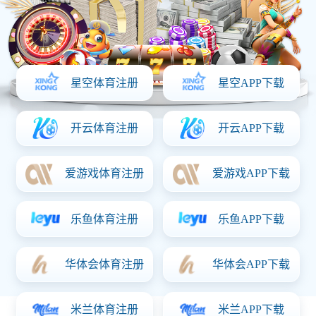
尼科·帕斯盼留科莫 皇马定去留
2026-06-12 15:04
45 次阅读