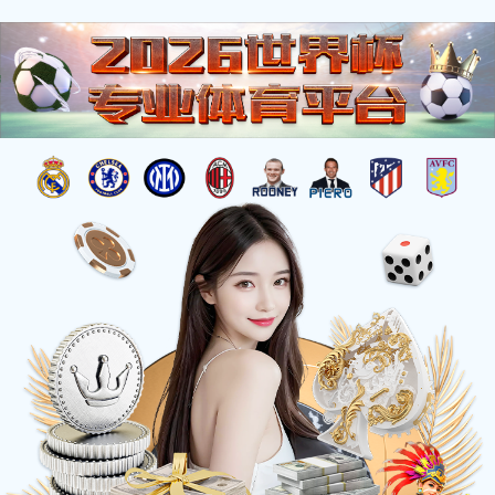
注册入口
全天更新 ·
爱游戏官方网站
赛事实时同步
无论您身在何处，
爱游戏官方网站APP
为您带来高
速、高清、稳定的观赛体验。
下载客户端
网页端访问